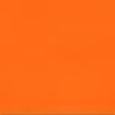
©RYUKYU-ZERO-ONE Co. Ltd.